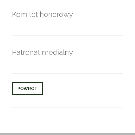
Komitet honorowy
Patronat medialny
POWRÓT