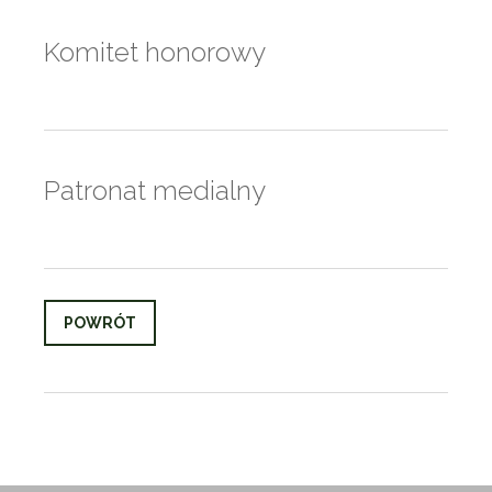
Komitet honorowy
Patronat medialny
POWRÓT