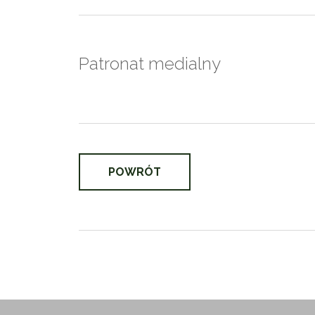
Patronat medialny
POWRÓT