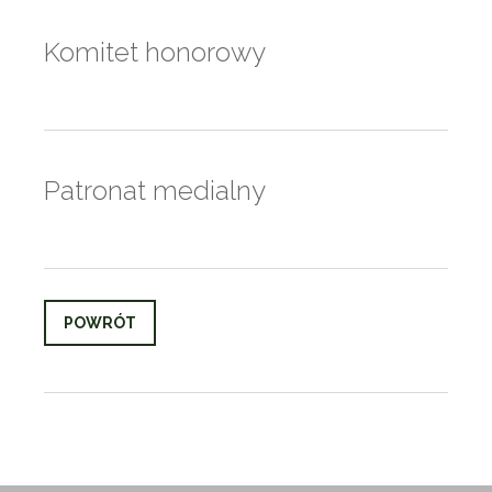
Komitet honorowy
Patronat medialny
POWRÓT