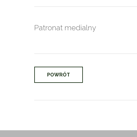
Patronat medialny
POWRÓT