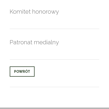
Komitet honorowy
Patronat medialny
POWRÓT