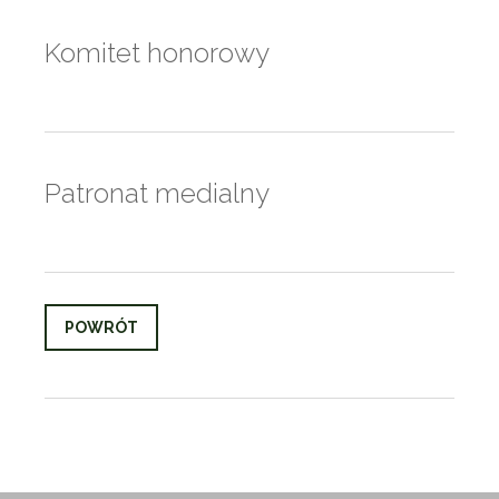
Komitet honorowy
Patronat medialny
POWRÓT