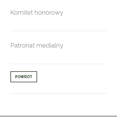
Komitet honorowy
Patronat medialny
POWRÓT