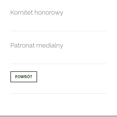
Komitet honorowy
Patronat medialny
POWRÓT