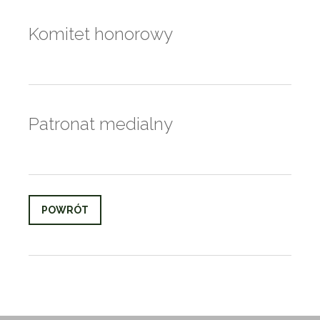
Komitet honorowy
Patronat medialny
POWRÓT