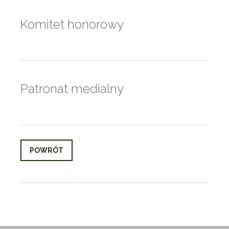
Komitet honorowy
Patronat medialny
POWRÓT