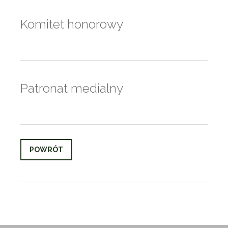
Komitet honorowy
Patronat medialny
POWRÓT