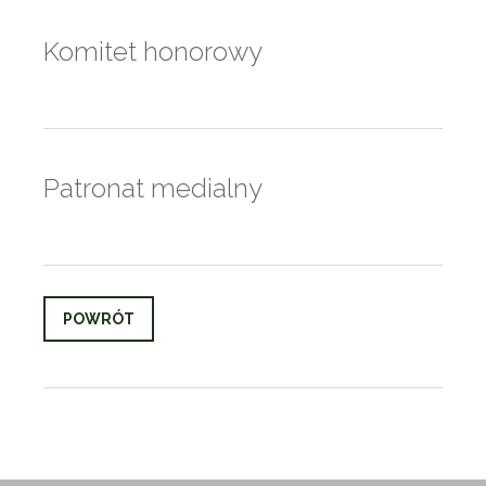
Komitet honorowy
Patronat medialny
POWRÓT