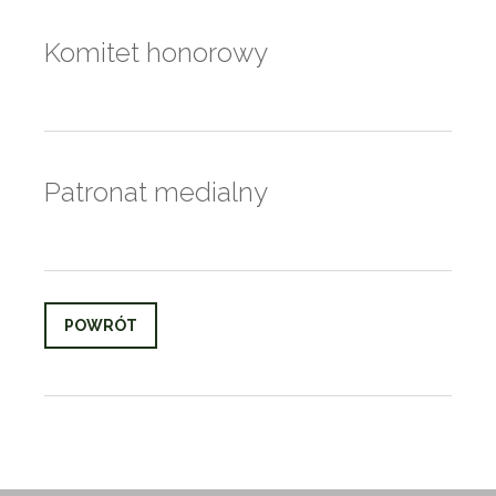
Komitet honorowy
Patronat medialny
POWRÓT