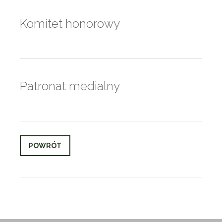
Komitet honorowy
Patronat medialny
POWRÓT