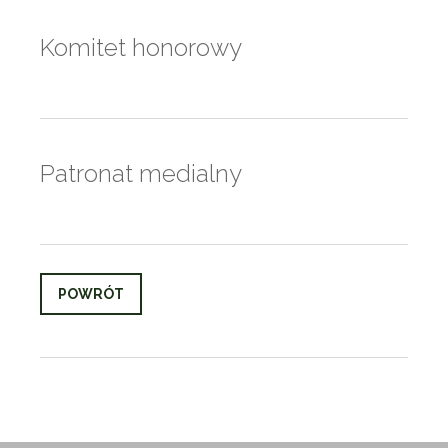
Komitet honorowy
Patronat medialny
POWRÓT