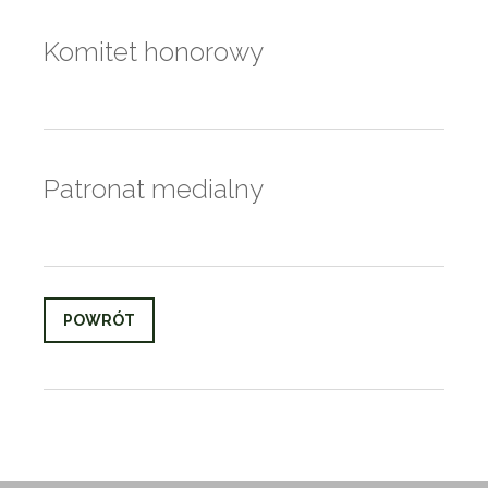
Komitet honorowy
Patronat medialny
POWRÓT