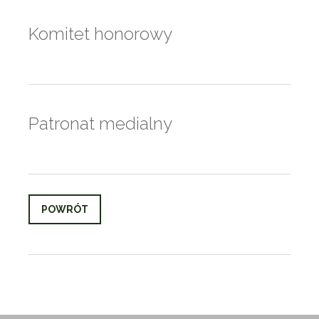
Komitet honorowy
Patronat medialny
POWRÓT