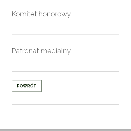
Komitet honorowy
Patronat medialny
POWRÓT