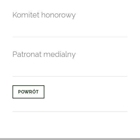
Komitet honorowy
Patronat medialny
POWRÓT