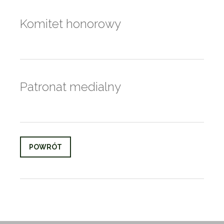
Komitet honorowy
Patronat medialny
POWRÓT