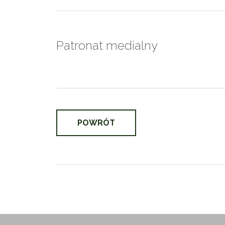
Patronat medialny
POWRÓT