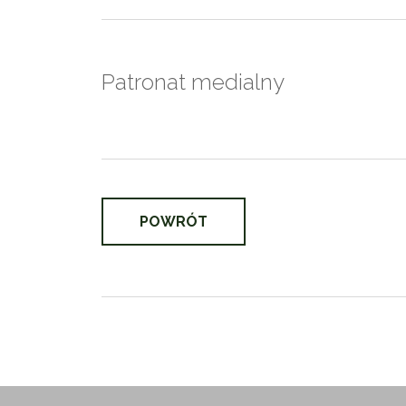
Patronat medialny
POWRÓT