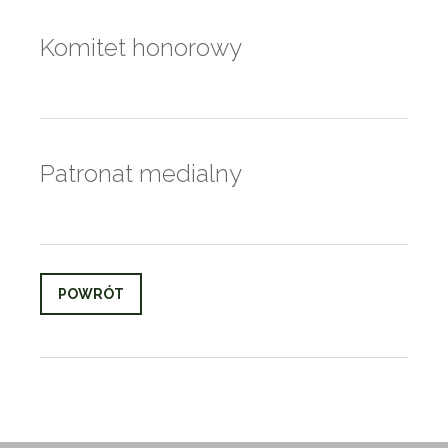
Komitet honorowy
Patronat medialny
POWRÓT