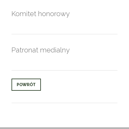
Komitet honorowy
Patronat medialny
POWRÓT