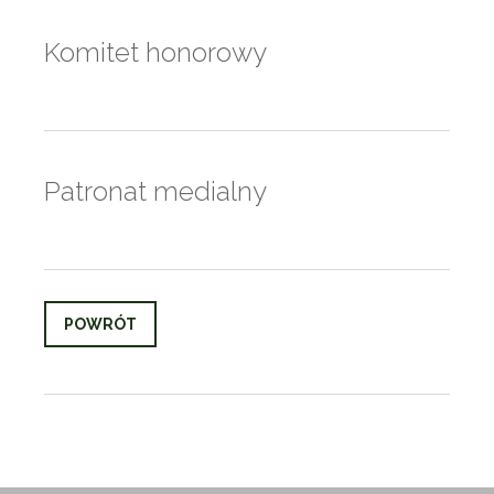
Komitet honorowy
Patronat medialny
POWRÓT