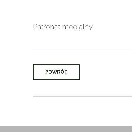
Patronat medialny
POWRÓT