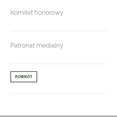
Komitet honorowy
Patronat medialny
POWRÓT