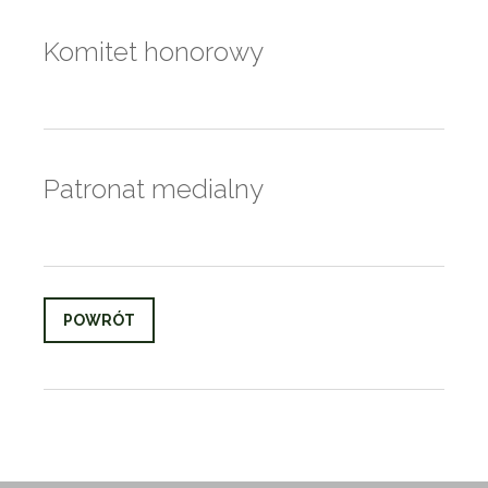
Komitet honorowy
Patronat medialny
POWRÓT