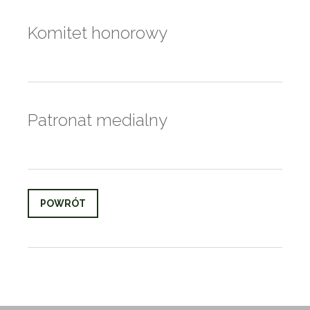
Komitet honorowy
Patronat medialny
POWRÓT