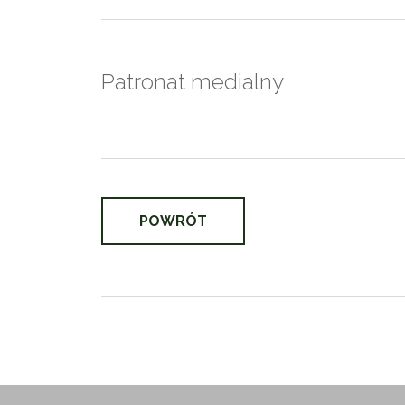
Patronat medialny
POWRÓT