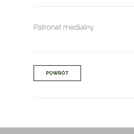
Patronat medialny
POWRÓT