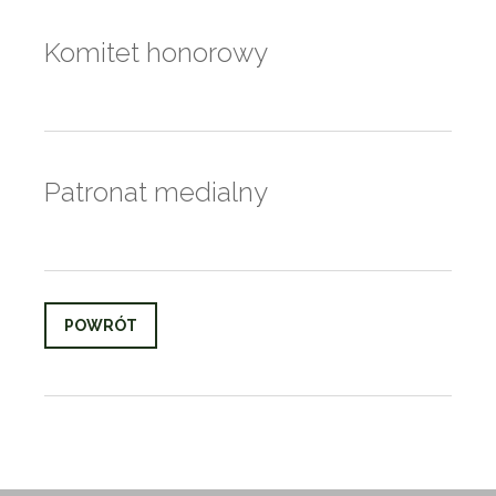
Komitet honorowy
Patronat medialny
POWRÓT