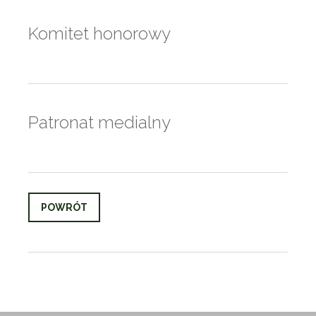
Komitet honorowy
Patronat medialny
POWRÓT