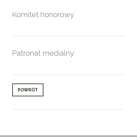
Komitet honorowy
Patronat medialny
POWRÓT