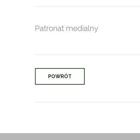
Patronat medialny
POWRÓT