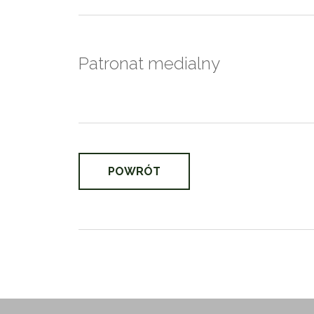
Patronat medialny
POWRÓT