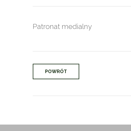
Patronat medialny
POWRÓT