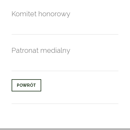
Komitet honorowy
Patronat medialny
POWRÓT