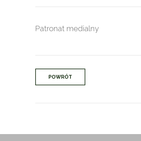
Patronat medialny
POWRÓT