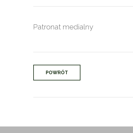
Patronat medialny
POWRÓT