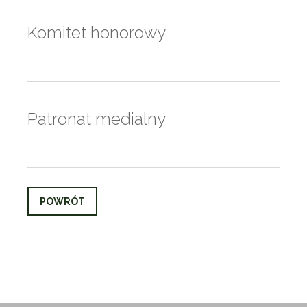
Komitet honorowy
Patronat medialny
POWRÓT