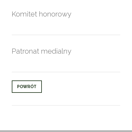
Komitet honorowy
Patronat medialny
POWRÓT