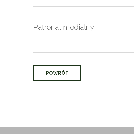
Patronat medialny
POWRÓT