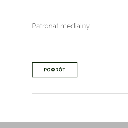
Patronat medialny
POWRÓT