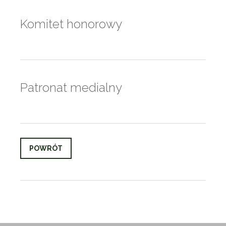
Komitet honorowy
Patronat medialny
POWRÓT