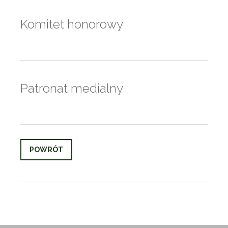
Komitet honorowy
Patronat medialny
POWRÓT