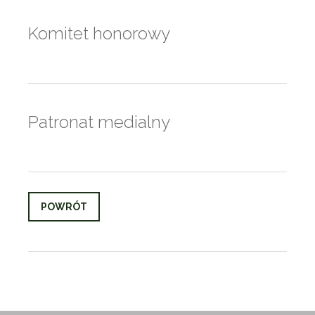
Komitet honorowy
Patronat medialny
POWRÓT