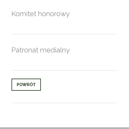
Komitet honorowy
Patronat medialny
POWRÓT