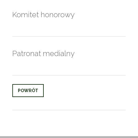
Komitet honorowy
Patronat medialny
POWRÓT